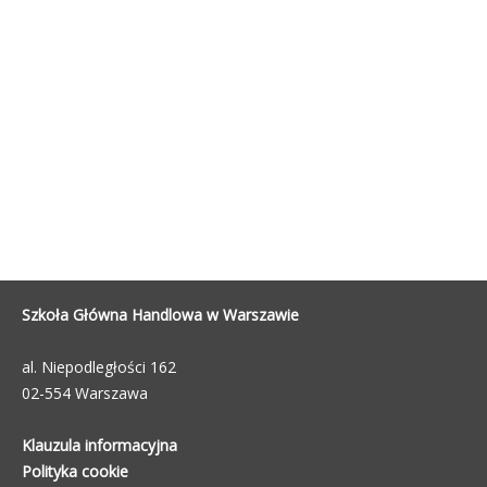
Szkoła Główna Handlowa w Warszawie
al. Niepodległości 162
02-554 Warszawa
Klauzula informacyjna
Polityka cookie